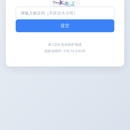
提交
© CDN 安全防护系统
您的当前IP:
216.73.216.91